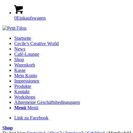
0
Einkaufswagen
Startseite
Cecile’s Creative World
News
Café-Lounge
Shop
Warenkorb
Kasse
Mein Konto
Impressionen
Produkte
Kontakt
Workshops
Allgemeine Geschäftsbedingungen
Menü
Menü
Link zu Facebook
Shop