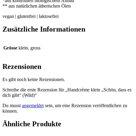
*aus kontrolliert biologischem Anbau
** aus natürlichen ätherischen Ölen
vegan | glutenfrei | laktosefrei
Zusätzliche Informationen
Grösse
klein, gross
Rezensionen
Es gibt noch keine Rezensionen.
Schreibe die erste Rezension für „Handcrème klein „Schön, dass es
dich gibt“ (Wild)“
Du musst
angemeldet
sein, um eine Rezension veröffentlichen zu
können.
Ähnliche Produkte