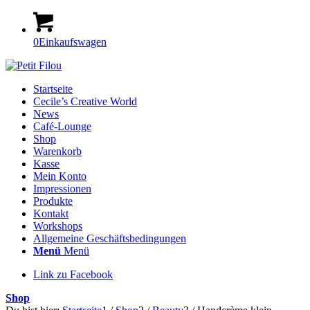
0
Einkaufswagen
Startseite
Cecile’s Creative World
News
Café-Lounge
Shop
Warenkorb
Kasse
Mein Konto
Impressionen
Produkte
Kontakt
Workshops
Allgemeine Geschäftsbedingungen
Menü
Menü
Link zu Facebook
Shop