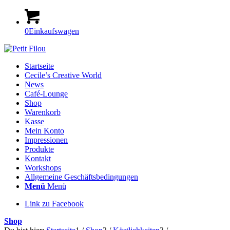
0
Einkaufswagen
Startseite
Cecile’s Creative World
News
Café-Lounge
Shop
Warenkorb
Kasse
Mein Konto
Impressionen
Produkte
Kontakt
Workshops
Allgemeine Geschäftsbedingungen
Menü
Menü
Link zu Facebook
Shop