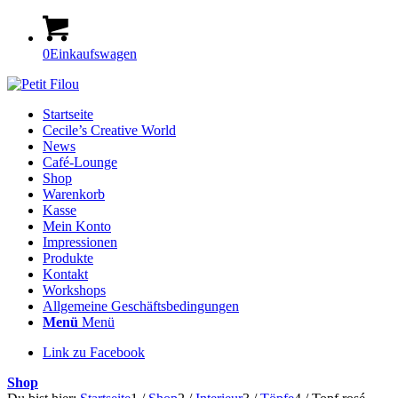
0
Einkaufswagen
Startseite
Cecile’s Creative World
News
Café-Lounge
Shop
Warenkorb
Kasse
Mein Konto
Impressionen
Produkte
Kontakt
Workshops
Allgemeine Geschäftsbedingungen
Menü
Menü
Link zu Facebook
Shop