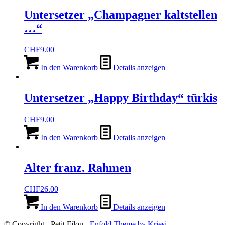
Untersetzer „Champagner kaltstellen
…“
CHF
9.00
In den Warenkorb
Details anzeigen
Untersetzer „Happy Birthday“ türkis
CHF
9.00
In den Warenkorb
Details anzeigen
Alter franz. Rahmen
CHF
26.00
In den Warenkorb
Details anzeigen
© Copyright - Petit Filou -
Enfold Theme by Kriesi