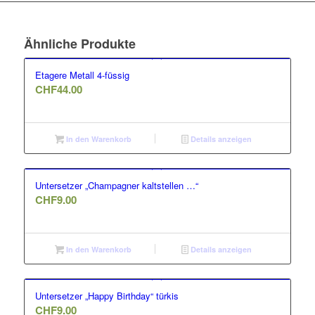
Ähnliche Produkte
Etagere Metall 4-füssig
CHF
44.00
In den Warenkorb
Details anzeigen
Untersetzer „Champagner kaltstellen …“
CHF
9.00
In den Warenkorb
Details anzeigen
Untersetzer „Happy Birthday“ türkis
CHF
9.00