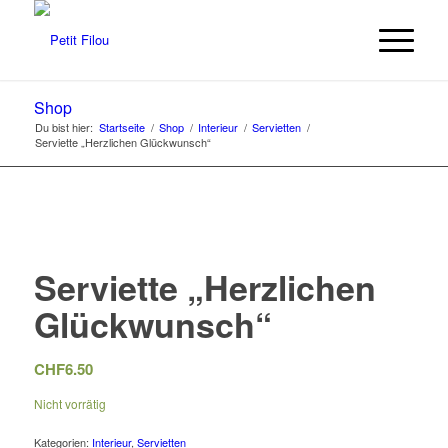
Shop
Du bist hier:
Startseite
/
Shop
/
Interieur
/
Servietten
/
Serviette „Herzlichen Glückwunsch“
Serviette „Herzlichen
Glückwunsch“
CHF
6.50
Nicht vorrätig
Kategorien:
Interieur
,
Servietten