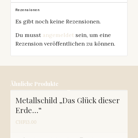
Rezensionen
Es gibt noch keine Rezensionen.
Du musst
angemeldet
sein, um eine
Rezension veröffentlichen zu können.
Ähnliche Produkte
Metallschild „Das Glück dieser
Erde…“
CHF
13.00