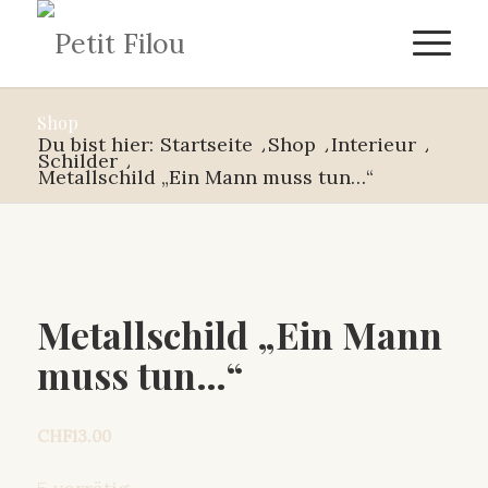
Shop
Du bist hier:
Startseite
/
Shop
/
Interieur
/
Schilder
/
Metallschild „Ein Mann muss tun…“
Metallschild „Ein Mann
muss tun…“
CHF
13.00