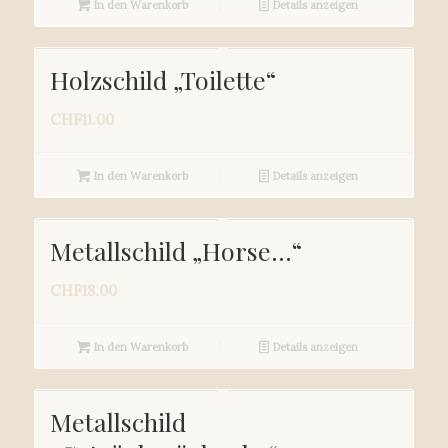
In den Warenkorb
Details anzeigen
Holzschild „Toilette“
CHF
11.00
In den Warenkorb
Details anzeigen
Metallschild „Horse…“
CHF
18.00
In den Warenkorb
Details anzeigen
Metallschild