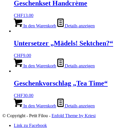
Geschenkset Handcrème
CHF
13.00
In den Warenkorb
Details anzeigen
Untersetzer „Mädels! Sektchen?“
CHF
9.00
In den Warenkorb
Details anzeigen
Geschenkvorschlag „Tea Time“
CHF
30.00
In den Warenkorb
Details anzeigen
© Copyright - Petit Filou -
Enfold Theme by Kriesi
Link zu Facebook