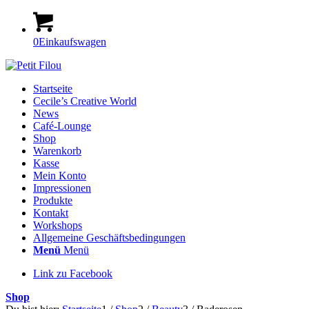
0
Einkaufswagen
Startseite
Cecile’s Creative World
News
Café-Lounge
Shop
Warenkorb
Kasse
Mein Konto
Impressionen
Produkte
Kontakt
Workshops
Allgemeine Geschäftsbedingungen
Menü
Menü
Link zu Facebook
Shop