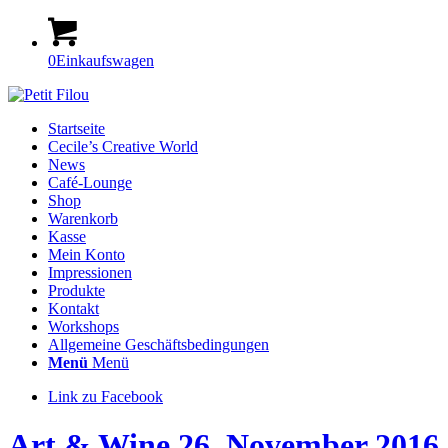
0
Einkaufswagen
Startseite
Cecile’s Creative World
News
Café-Lounge
Shop
Warenkorb
Kasse
Mein Konto
Impressionen
Produkte
Kontakt
Workshops
Allgemeine Geschäftsbedingungen
Menü
Menü
Link zu Facebook
Art & Wine 26. November 2016