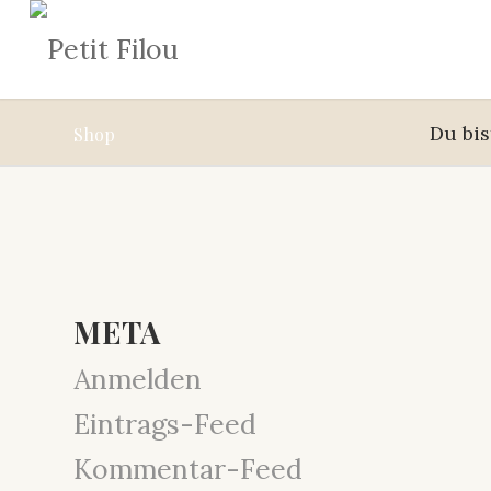
Du bis
Shop
META
Anmelden
Eintrags-Feed
Kommentar-Feed