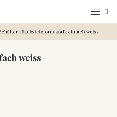
Behälter
/
Backsteinform antik einfach weiss
fach weiss