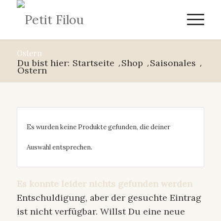
Ostern
Du bist hier:
Startseite
/
Shop
/
Saisonales
/
Ostern
Es wurden keine Produkte gefunden, die deiner
Auswahl entsprechen.
Es konnte leider nichts gefunden werden
Entschuldigung, aber der gesuchte Eintrag
ist nicht verfügbar. Willst Du eine neue