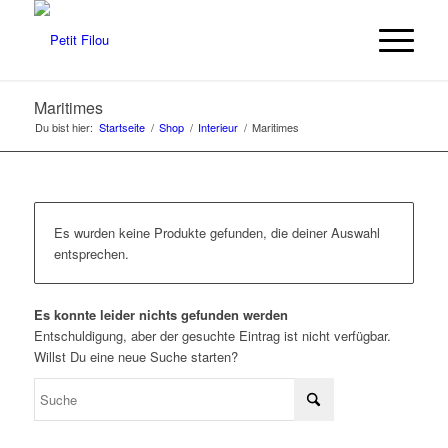
Maritimes
Du bist hier:
Startseite
/
Shop
/
Interieur
/
Maritimes
Es wurden keine Produkte gefunden, die deiner Auswahl
entsprechen.
Es konnte leider nichts gefunden werden
Entschuldigung, aber der gesuchte Eintrag ist nicht verfügbar.
Willst Du eine neue Suche starten?